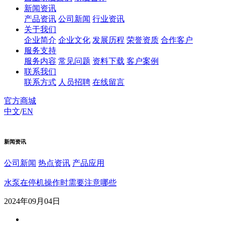
新闻资讯
产品资讯
公司新闻
行业资讯
关于我们
企业简介
企业文化
发展历程
荣誉资质
合作客户
服务支持
服务内容
常见问题
资料下载
客户案例
联系我们
联系方式
人员招聘
在线留言
官方商城
中文
/
EN
新闻资讯
公司新闻
热点资讯
产品应用
水泵在停机操作时需要注意哪些
2024年09月04日