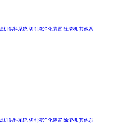
滤机供料系统
切削液净化装置
除渣机
其他泵
滤机供料系统
切削液净化装置
除渣机
其他泵