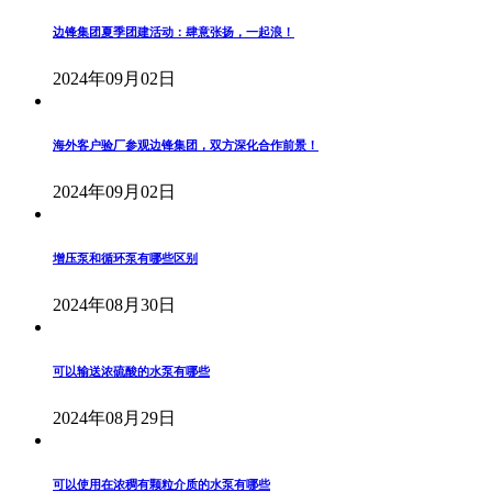
边锋集团夏季团建活动：肆意张扬，一起浪！
2024年09月02日
海外客户验厂参观边锋集团，双方深化合作前景！
2024年09月02日
增压泵和循环泵有哪些区别
2024年08月30日
可以输送浓硫酸的水泵有哪些
2024年08月29日
可以使用在浓稠有颗粒介质的水泵有哪些