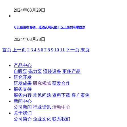
2024年08月29日
可以使用在食物、造酒及制药的工况上面的有哪些泵
2024年08月28日
首页
上一页
2
3
4
5
6
7
8
9
10
11
下一页
末页
产品中心
自吸泵
磁力泵
灌装设备
更多产品
研究开发
研发成果
研究领域
研发合作
服务支持
服务内容
常见问题
资料下载
客户案例
新闻中心
公司新闻
行业资讯
活动中心
关于我们
公司简介
企业文化
联系我们