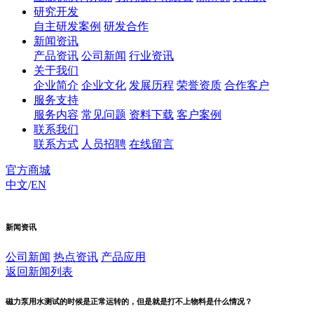
研究开发
自主研发案例
研发合作
新闻资讯
产品资讯
公司新闻
行业资讯
关于我们
企业简介
企业文化
发展历程
荣誉资质
合作客户
服务支持
服务内容
常见问题
资料下载
客户案例
联系我们
联系方式
人员招聘
在线留言
官方商城
中文
/
EN
新闻资讯
公司新闻
热点资讯
产品应用
返回新闻列表
磁力泵用水测试的时候是正常运转的，但是就是打不上物料是什么情况？