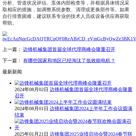
分析、管道状况评估、泵体内部检查等，并根据具体情况采
取相应的措施，如调整系统参数、清理或更换部件等。如果
自行排查困难，建议联系专业的技术人员或设备供应商获取
帮助。
上一篇：
边锋机械集团首届全球代理商峰会隆重召开
下一篇：
有哪些国家和地区已经淘汰了低效能电机？
最新新闻
2024年08月02日
边锋机械集团首届全球代理商峰会隆重
召开
2024年08月01日
边锋机械集团2024上半年工作会议圆满
结束
2025年01月21日
边锋集团2025业绩启动会暨2024春节联